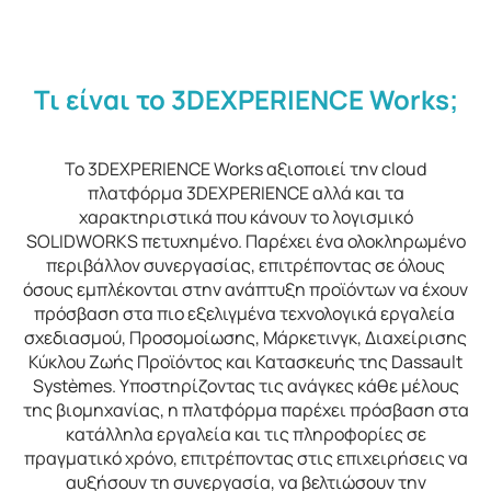
Τι είναι το 3DEXPERIENCE Works;
Το 3DEXPERIENCE Works αξιοποιεί την cloud
πλατφόρμα 3DEXPERIENCE αλλά και τα
χαρακτηριστικά που κάνουν το λογισμικό
SOLIDWORKS πετυχημένο. Παρέχει ένα ολοκληρωμένο
περιβάλλον συνεργασίας, επιτρέποντας σε όλους
όσους εμπλέκονται στην ανάπτυξη προϊόντων να έχουν
πρόσβαση στα πιο εξελιγμένα τεχνολογικά εργαλεία
σχεδιασμού, Προσομοίωσης, Μάρκετινγκ, Διαχείρισης
Κύκλου Ζωής Προϊόντος και Κατασκευής της Dassault
Systèmes. Υποστηρίζοντας τις ανάγκες κάθε μέλους
της βιομηχανίας, η πλατφόρμα παρέχει πρόσβαση στα
κατάλληλα εργαλεία και τις πληροφορίες σε
πραγματικό χρόνο, επιτρέποντας στις επιχειρήσεις να
αυξήσουν τη συνεργασία, να βελτιώσουν την