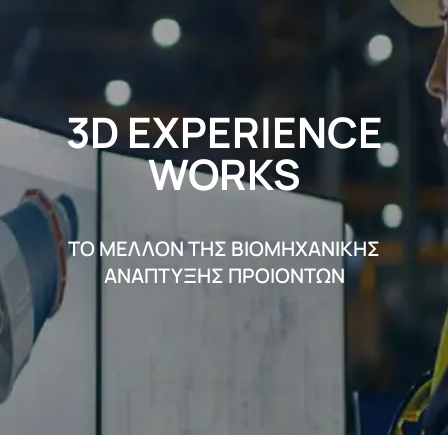
3D EXPERIENCE
WORKS
ΤΟ ΜΕΛΛΟΝ ΤΗΣ ΒΙΟΜΗΧΑΝΙΚΗΣ
ΑΝΑΠΤΥΞΗΣ ΠΡΟΙΟΝΤΩN