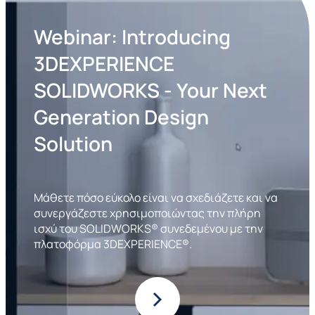
Webinar:
Introducing
3DEXPERIENCE
SOLIDWORKS
-
Your
Next
Generation
Design
Solution
Μάθετε πόσο εύκολο είναι να σχεδιάζετε και να
συνεργάζεστε χρησιμοποιώντας την πλήρη
ισχύ του SOLIDWORKS® συνεδεμένου με την
πλατοφόρμα 3DEXPERIENCE®.