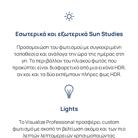
Εσωτερικά και εξωτερικά Sun Studies
Προσομοιώση του φωτισμού με συγκεκριμένη
τοποθεσία και ανάλογα την ώρα της ημέρας στη
γη. Το περιβάλλον του ηλιακού φωτός που
προκύπτει είναι διαφορετικό από μια εικόνα HDR,
αν και και τα δύο εκπέμπουν πλήρες φως HDR.
Lights
Το Visualize Professional προσφέρει custom
φωτισμό με σκοπό τη βελτίωση ακόμα και των πιο
λεπτών λεπτομερειών χρησιμοποιώντας