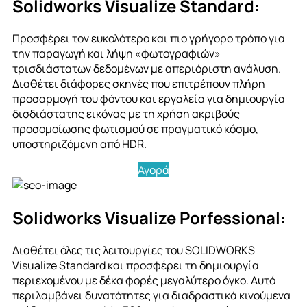
Solidworks Visualize Standard:
Προσφέρει τον ευκολότερο και πιο γρήγορο τρόπο για
την παραγωγή και λήψη «φωτογραφιών»
τρισδιάστατων δεδομένων με απεριόριστη ανάλυση.
Διαθέτει διάφορες σκηνές που επιτρέπουν πλήρη
προσαρμογή του φόντου και εργαλεία για δημιουργία
δισδιάστατης εικόνας με τη χρήση ακριβούς
προσομοίωσης φωτισμού σε πραγματικό κόσμο,
υποστηριζόμενη από HDR.
Αγορά
Solidworks Visualize Porfessional:
Διαθέτει όλες τις λειτουργίες του SOLIDWORKS
Visualize Standard και προσφέρει τη δημιουργία
περιεχομένου με δέκα φορές μεγαλύτερο όγκο. Αυτό
περιλαμβάνει δυνατότητες για διαδραστικά κινούμενα