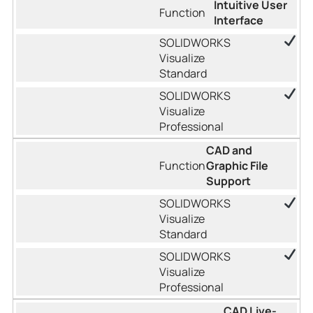
Intuitive User
Interface
CAD and
Graphic File
Support
CAD Live-