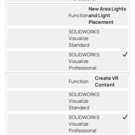
New Area Lights
and Light
Placement
Create VR
Content