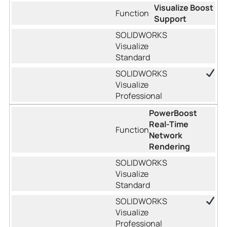
Visualize Boost
Support
PowerBoost
Real-Time
Network
Rendering