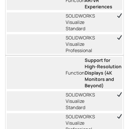
AR/VR
Experiences
Support for
High-Resolution
Displays (4K
Monitors and
Beyond)