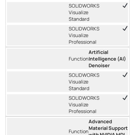
Artificial
Intelligence (AI)
Denoiser
Advanced
Material Support
with NVIDIA MDL