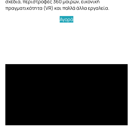
σχέδια, περιστροφές 360 μοιρών, εικονική
πραγματικότητα (VR) και πολλά άλλα εργαλεία.
Αγορά