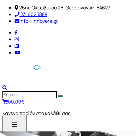
26ης Οκτωβρίου 26, Θεσσαλονίκη 54627
2316025888
info@innovera.gr
0
0,00
€
Κανένα προϊόν στο καλάθι σας.