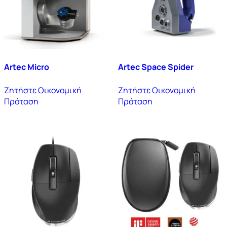
Artec Micro
Artec Space Spider
Ζητήστε Οικονομική
Ζητήστε Οικονομική
Πρόταση
Πρόταση