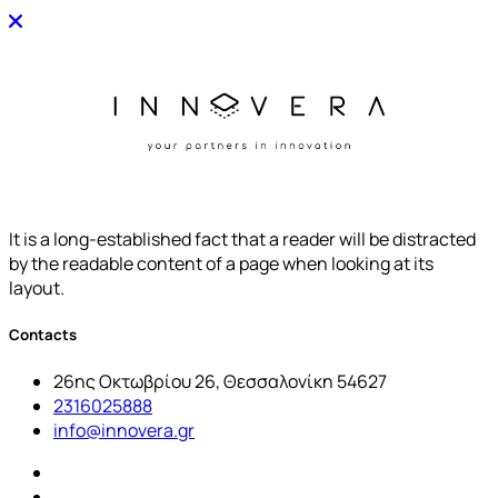
It is a long-established fact that a reader will be distracted
by the readable content of a page when looking at its
layout.
Contacts
26ης Οκτωβρίου 26, Θεσσαλονίκη 54627
2316025888
info@innovera.gr