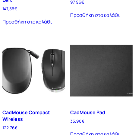
97,96
€
147,56
€
Προσθήκη στο καλάθι
Προσθήκη στο καλάθι
CadMouse Compact
CadMouse Pad
Wireless
35,96
€
122,76
€
Προσθήκη στο καλάθι