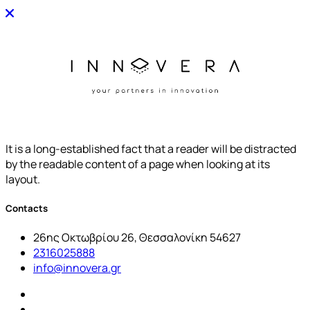
It is a long-established fact that a reader will be distracted
by the readable content of a page when looking at its
layout.
Contacts
26ης Οκτωβρίου 26, Θεσσαλονίκη 54627
2316025888
info@innovera.gr