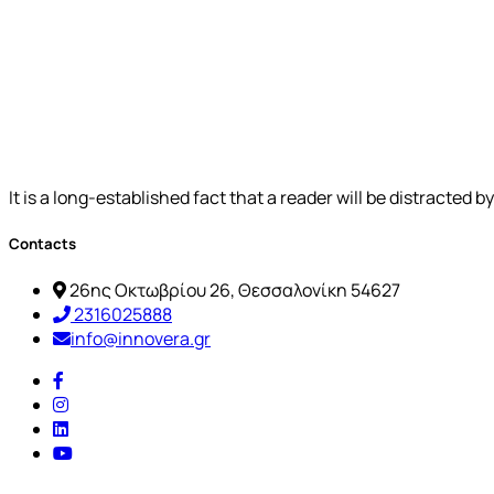
It is a long-established fact that a reader will be distracted 
Contacts
26ης Οκτωβρίου 26, Θεσσαλονίκη 54627
2316025888
info@innovera.gr