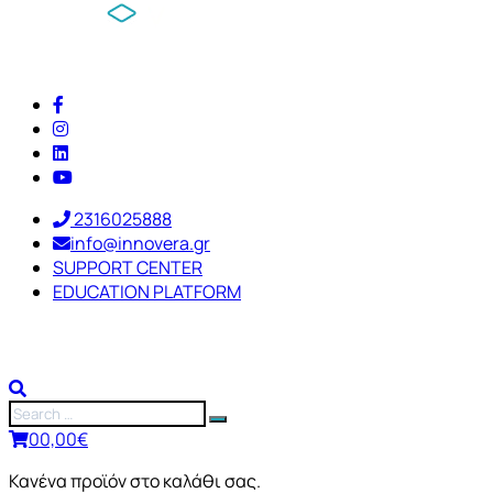
2316025888
info@innovera.gr
SUPPORT CENTER
EDUCATION PLATFORM
0
0,00
€
Κανένα προϊόν στο καλάθι σας.