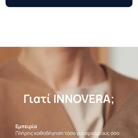
Γιατί INNOVERA;
Εμπειρία
Πλήρης καθοδήγηση τόσο για αρχάριους όσο