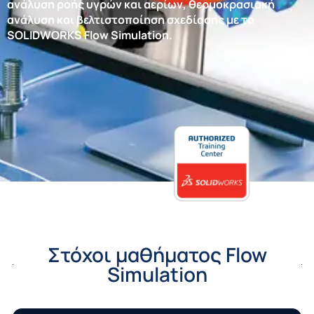
ανάλυση ροής υγρών και αερίων, θερμοκρασιακή
ανάλυση και βελτιστοποίηση σχεδίασης με το
SOLIDWORKS Flow Simulation.
Στόχοι μαθήματος Flow
Simulation