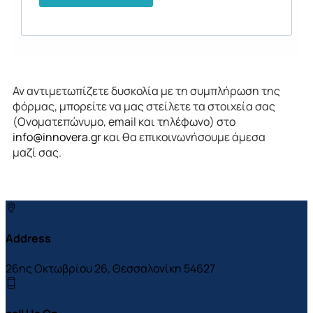
Αν αντιμετωπίζετε δυσκολία με τη συμπλήρωση της
φόρμας, μπορείτε να μας στείλετε τα στοιχεία σας
(Ονοματεπώνυμο, email και τηλέφωνο) στο
info@innovera.gr
και θα επικοινωνήσουμε άμεσα
μαζί σας.
Address
26ης Οκτωβρίου 26, Θεσσαλονίκη 54627