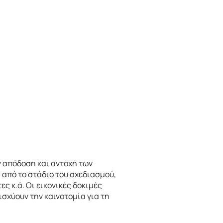
ν απόδοση και αντοχή των
 από το στάδιο του σχεδιασμού,
 κ.ά. Οι εικονικές δοκιμές
ισχύουν την καινοτομία για τη