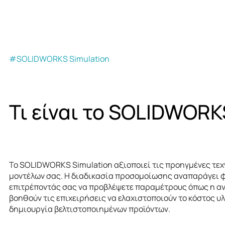
#SOLIDWORKS Simulation
Τι είναι το SOLIDWOR
Το SOLIDWORKS Simulation αξιοποιεί τις προηγμένες τεχνο
μοντέλων σας. Η διαδικασία προσομοίωσης αναπαράγει φυ
επιτρέποντάς σας να προβλέψετε παραμέτρους όπως η αντ
βοηθούν τις επιχειρήσεις να ελαχιστοποιούν το κόστος υλ
δημιουργία βελτιστοποιημένων προϊόντων.