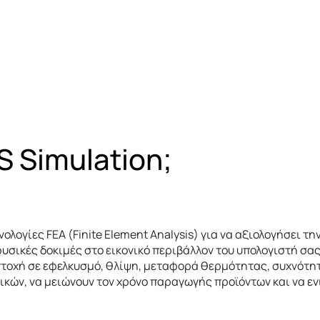
KS
Simulation;
λογίες FEA (Finite Element Analysis) για να αξιολογήσει τη
σικές δοκιμές στο εικονικό περιβάλλον του υπολογιστή σας
οχή σε εφελκυσμό, θλίψη, μεταφορά θερμότητας, συχνότητες
ικών, να μειώνουν τον χρόνο παραγωγής προϊόντων και να εν