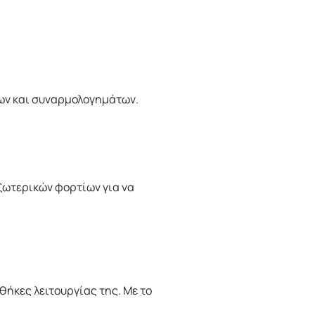
ων και συναρμολογημάτων.
ωτερικών φορτίων για να
ήκες λειτουργίας της. Με το