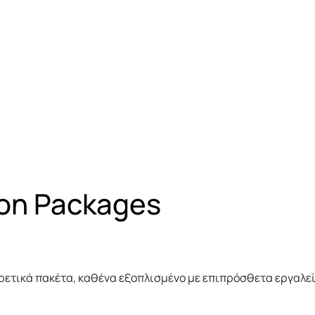
ion
Packages
ετικά πακέτα, καθένα εξοπλισμένο με επιπρόσθετα εργαλε