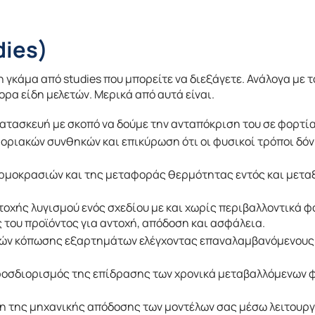
dies)
γκάμα από studies που μπορείτε να διεξάγετε. Ανάλογα με τ
ρα είδη μελετών. Μερικά από αυτά είναι.
κατασκευή με σκοπό να δούμε την ανταπόκριση του σε φορτία
οριακών συνθηκών και επικύρωση ότι οι φυσικοί τρόποι δόν
ερμοκρασιών και της μεταφοράς θερμότητας εντός και μετα
τοχής λυγισμού ενός σχεδίου με και χωρίς περιβαλλοντικά φ
ς του προϊόντος για αντοχή, απόδοση και ασφάλεια.
ιών κόπωσης εξαρτημάτων ελέγχοντας επαναλαμβανόμενους 
Προσδιορισμός της επίδρασης των χρονικά μεταβαλλόμενων 
ηση της μηχανικής απόδοσης των μοντέλων σας μέσω λειτουρ