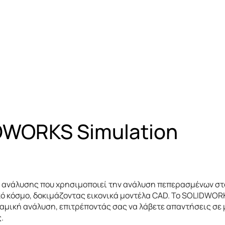
DWORKS
Simulation
 ανάλυσης που χρησιμοποιεί την ανάλυση πεπερασμένων στο
ό κόσμο, δοκιμάζοντας εικονικά μοντέλα CAD. Το SOLIDWORK
υναμική ανάλυση, επιτρέποντάς σας να λάβετε απαντήσεις σ
.