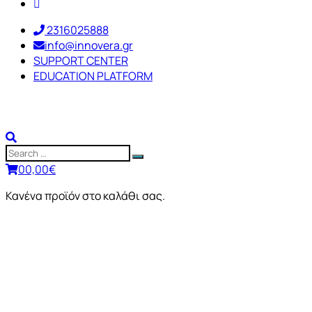
2316025888
info@innovera.gr
SUPPORT CENTER
EDUCATION PLATFORM
0
0,00
€
Κανένα προϊόν στο καλάθι σας.
SOLIDWOR