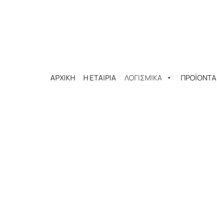
ΑΡΧΙΚΗ
Η ΕΤΑΙΡΙΑ
ΛΟΓΙΣΜΙΚΑ
ΠΡΟΪΟΝΤΑ
KS SIMULATION