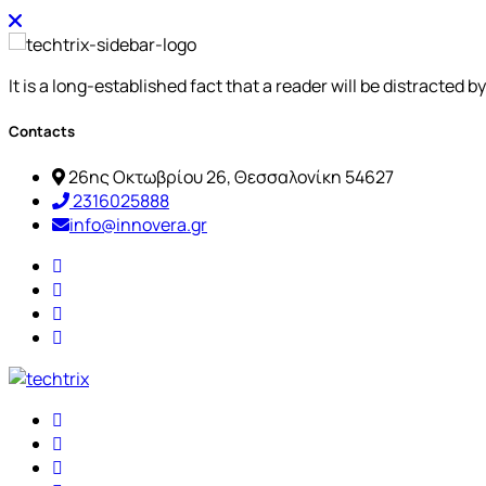
It is a long-established fact that a reader will be distracted 
Contacts
26ης Οκτωβρίου 26, Θεσσαλονίκη 54627
2316025888
info@innovera.gr