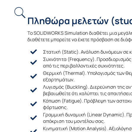
Πληθώρα μελετών (stu
To SOLIDWORKS Simulation διαθέτει μια μεγάλη 
διαθέτετε μπορείτε να έχετε πρόσβαση σε διάφο
Στατική (Static). Ανάλυση δυνάμεων σε 
Συχνότητα (Frequency). Προσδιορισμός 
από τις περιβαλλοντικές συχνότητες.
Θερμική (Thermal). Υπολογισμός των θ
εξαρτημάτων.
Λυγισμός (Buckling). Διερεύνηση της αν
βεβαιωθείτε ότι καλύπτει τις απαιτήσει
Κόπωση (Fatigue). Πρόβλεψη των αστοχ
φόρτωσης.
Γραμμική δυναμική (Linear Dynamic). 
απόκριση του μοντέλου σας.
Κινηματική (Motion Analysis). Αξιολόγ