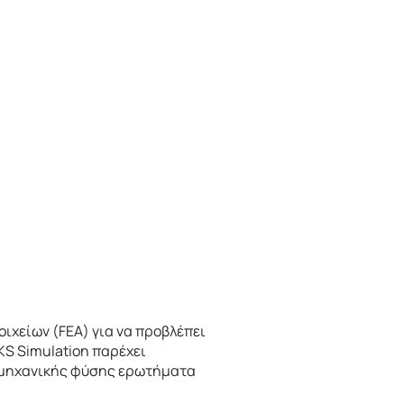
ιχείων (FEA) για να προβλέπει
S Simulation παρέχει
ε μηχανικής φύσης ερωτήματα