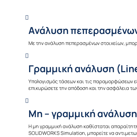
Ανάλυση πεπερασμένων
Με την ανάλυση πεπερασμένων στοιχείων, μπο
Γραμμική ανάλυση (Line
Υπολογισμός τάσεων και τις παραμορφώσεων ε
επικυρώσετε την απόδοση και την ασφάλεια τω
Μη – γραμμική ανάλυση 
Η μη γραμμική ανάλυση καθίσταται απαραίτητη 
SOLIDWORKS Simulation, μπορείτε να αντιμετω