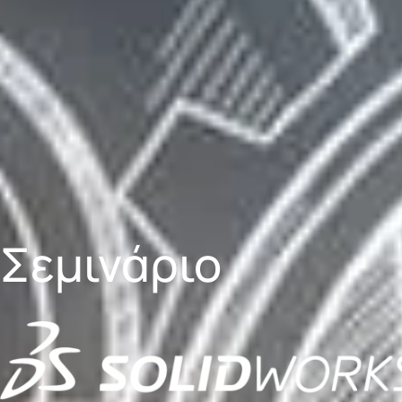
Σεμινάριο