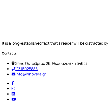
It is a long-established fact that a reader will be distracted 
Contacts
26ης Οκτωβρίου 26, Θεσσαλονίκη 54627
2316025888
info@innovera.gr