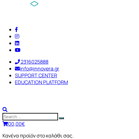
2316025888
info@innovera.gr
SUPPORT CENTER
EDUCATION PLATFORM
0
0,00
€
Κανένα προϊόν στο καλάθι σας.