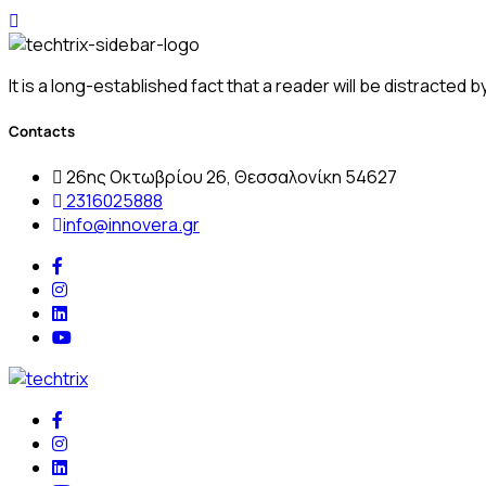
It is a long-established fact that a reader will be distracted 
Contacts
26ης Οκτωβρίου 26, Θεσσαλονίκη 54627
2316025888
info@innovera.gr