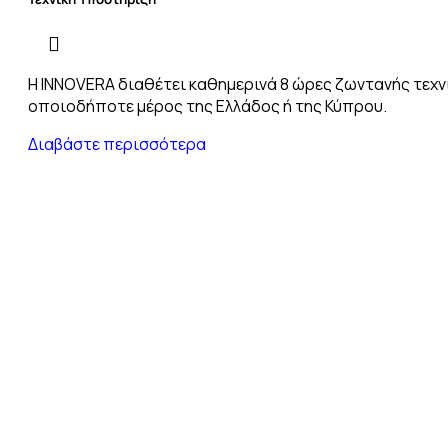
H INNOVERA διαθέτει καθημερινά 8 ώρες ζωντανής τεχν
οποιοδήποτε μέρος της Ελλάδος ή της Κύπρου.
Διαβάστε περισσότερα