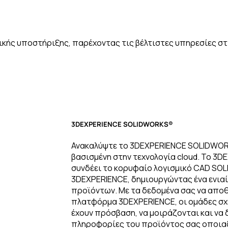
ικής υποστήριξης, παρέχοντας τις βέλτιστες υπηρεσίες στ
3DEXPERIENCE
SOLIDWORKS®
Ανακαλύψτε το 3DEXPERIENCE SOLIDWORK
βασισμένη στην τεχνολογία cloud. Το 
συνδέει το κορυφαίο λογισμικό CAD SO
3DEXPERIENCE, δημιουργώντας ένα ενια
προϊόντων. Με τα δεδομένα σας να αποθ
πλατφόρμα 3DEXPERIENCE, οι ομάδες σχ
έχουν πρόσβαση, να μοιράζονται και να 
πληροφορίες του προϊόντος σας οποια