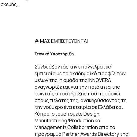
σκευής.
# ΜΑΣ ΕΜΠΙΣΤΕΥΟΝΤΑΙ
Τεχνική
Υποστήριξη
Συνδυάζοντάς την επαγγελματική
εμπειρία με το ακαδημαϊκό προφίλ των
μελών της, η ομάδα της INNOVERA
αναγνωρίζεται για την ποιότητα της
τεχνικής υποστήριξης που παράσχει
στους πελάτες της, ανακηρύσσοντας τη,
την νούμερο ένα εταιρία σε Ελλάδα και
Κύπρο, στους τομείς Design,
Manufacturing/Production και
Management/ Collaboration από το
πρόγραμμα Partner Awards Directory της