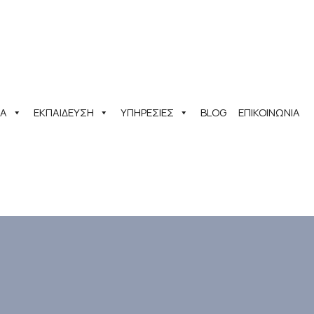
ΤΑ
ΕΚΠΑΊΔΕΥΣΗ
ΥΠΗΡΕΣΊΕΣ
BLOG
ΕΠΙΚΟΙΝΩΝΊΑ