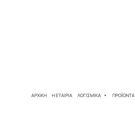
ΑΡΧΙΚΗ
Η ΕΤΑΙΡΙΑ
ΛΟΓΙΣΜΙΚΑ
ΠΡΟΪΟΝΤΑ