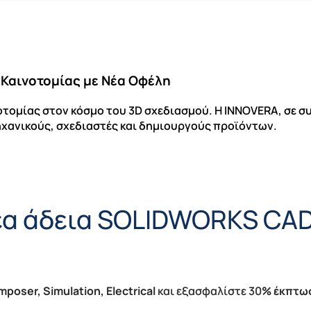
Καινοτομίας με Νέα Οφέλη
οτομίας στον κόσμο του 3D σχεδιασμού. Η INNOVERA, σε συ
ηχανικούς, σχεδιαστές και δημιουργούς προϊόντων.
έα άδεια SOLIDWORKS CAD
poser, Simulation, Electrical
και εξασφαλίστε 30
% έκπτω