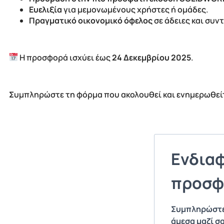
Ευελιξία
για μεμονωμένους χρήστες ή ομάδες.
Πραγματικό οικονομικό όφελος
σε άδειες και συν
Η προσφορά ισχύει έως
24 Δεκεμβρίου 2025
.
Σ
υμπληρώστε τη φόρμα που ακολουθεί και ενημερωθείτ
Ενδιαφ
προσφ
Συμπληρώστε 
άμεσα μαζί σα