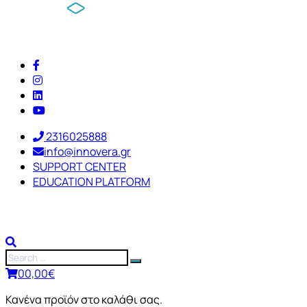
2316025888
info@innovera.gr
SUPPORT CENTER
EDUCATION PLATFORM
0
0,00
€
Κανένα προϊόν στο καλάθι σας.