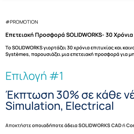
#PROMOTION
Επετειακή Προσφορά SOLIDWORKS- 30 Χρόνια 
Το SOLIDWORKS γιορτάζει 30 χρόνια επιτυχίας και καιν
Systèmes, παρουσιάζει μια επετειακή προσφορά για μ
Επιλογή #1
Έκπτωση 30% σε κάθε ν
Simulation, Electrical
Αποκτήστε
οποιαδήποτε άδεια SOLIDWORKS CAD
ή
Com