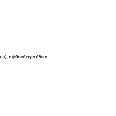
es),
η φθηνότερη άδεια