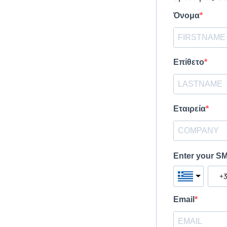
Όνομα
Επίθετο
Εταιρεία
Enter your S
Email