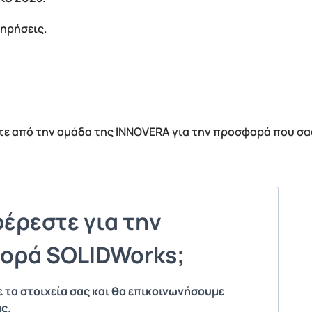
τηρήσεις.
ε από την ομάδα της INNOVERA για την προσφορά που σας
έρεστε για την
ορά SOLIDWorks;
τα στοιχεία σας και θα επικοινωνήσουμε
ς.