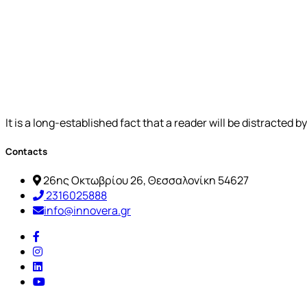
It is a long-established fact that a reader will be distracted 
Contacts
26ης Οκτωβρίου 26, Θεσσαλονίκη 54627
2316025888
info@innovera.gr