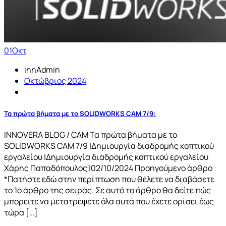
01
Οκτ
innAdmin
Οκτώβριος 2024
Τα πρώτα βήματα με το SOLIDWORKS CAM 7/9:
INNOVERA BLOG / CAM Τα πρώτα βήματα με το
SOLIDWORKS CAM 7/9 |Δημιουργία διαδρομής κοπτικού
εργαλείου |Δημιουργία διαδρομής κοπτικού εργαλείου
Χάρης Παπαδόπουλος |02/10/2024 Προηγούμενο άρθρο
*Πατήστε εδώ στην περίπτωση που θέλετε να διαβάσετε
το 1ο άρθρο της σειράς. Σε αυτό το άρθρο θα δείτε πώς
μπορείτε να μετατρέψετε όλα αυτά που έχετε ορίσει έως
τώρα […]