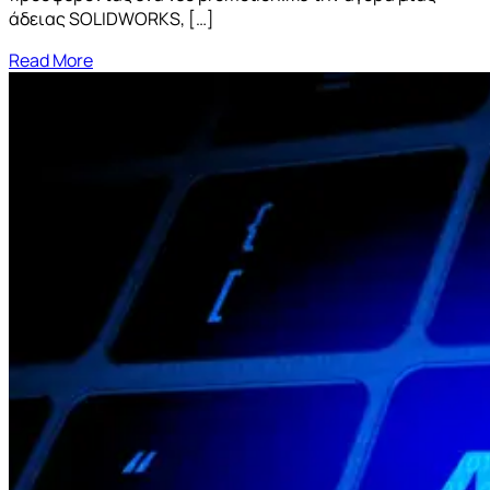
άδειας SOLIDWORKS, […]
Read More