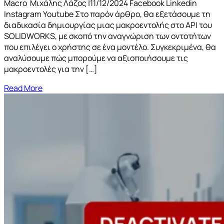
Macro Μιχάλης Λάζος |11/12/2024 Facebook Linkedin
Instagram Youtube Στο παρόν άρθρο, θα εξετάσουμε τη
διαδικασία δημιουργίας μιας μακροεντολής στο API του
SOLIDWORKS, με σκοπό την αναγνώριση των οντοτήτων
που επιλέγει ο χρήστης σε ένα μοντέλο. Συγκεκριμένα, θα
αναλύσουμε πώς μπορούμε να αξιοποιήσουμε τις
μακροεντολές για την […]
Read More