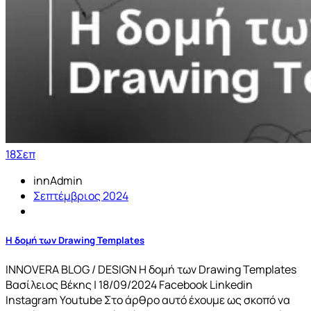
18
Σεπ
innAdmin
Σεπτέμβριος 2024
Η δομή των Drawing Templates
INNOVERA BLOG / DESIGN Η δομή των Drawing Templates
Βασίλειος Βέκης | 18/09/2024 Facebook Linkedin
Instagram Youtube Στο άρθρο αυτό έχουμε ως σκοπό να