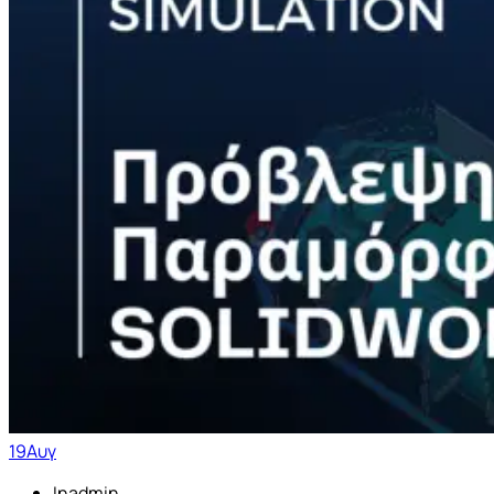
19
Αυγ
Inadmin