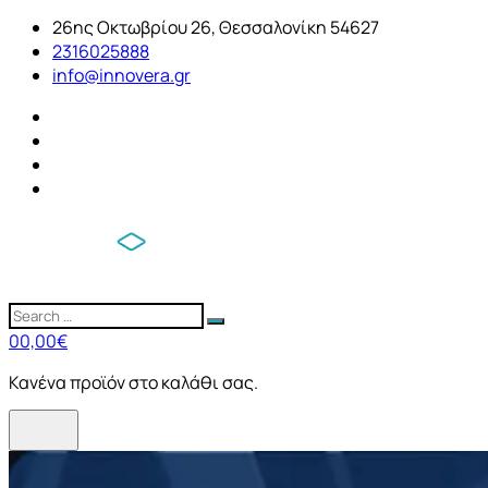
26ης Οκτωβρίου 26, Θεσσαλονίκη 54627
2316025888
info@innovera.gr
0
0,00
€
Κανένα προϊόν στο καλάθι σας.