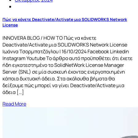
Πώς να κάνετε Deactivate/Activate μια SOLIDWORKS Network
License
INNOVERA BLOG / HOW TO Πώς να κάνετε
Deactivate/Activate μια SOLIDWORKS Network License
Ιωάννα Τσορμπατζόγλου | 16/10/2024 Facebook Linkedin
Instagram Youtube Το άρθρο αυτό προϋποθέτει ότι έχετε
ήδη εγκατεστημένο το SolidNetWork License Manager
Server (SNL) σε μία συσκευή έχοντας ενεργοποιημένη
κάποια δικτυακή άδεια. Στα ακόλουθα βήματα θα
δείξουμε πώς μπορεί να γίνει Deactivate/Activate μια
άδεια […]
Read More