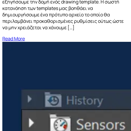
εξηγήσουμε την δομή ενός drawing template. Η σωστή
κατανόηση των templates μας βοηθάει να
δημιουργήσουμε ένα πρότυπο αρχείο το οποίο θα
περιλαμβάνει προκαθορισμένες ρυθμίσεις ούτως ώστε
να μην χρειάζεται να χάνουμε […]
Read More