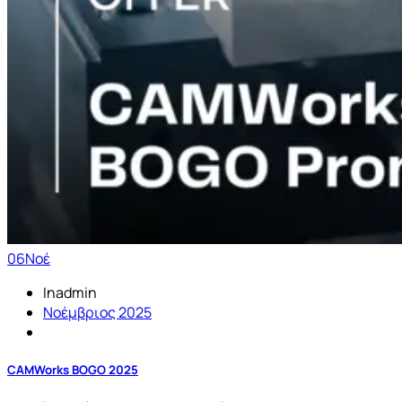
06
Νοέ
Inadmin
Νοέμβριος 2025
CAMWorks BOGO 2025