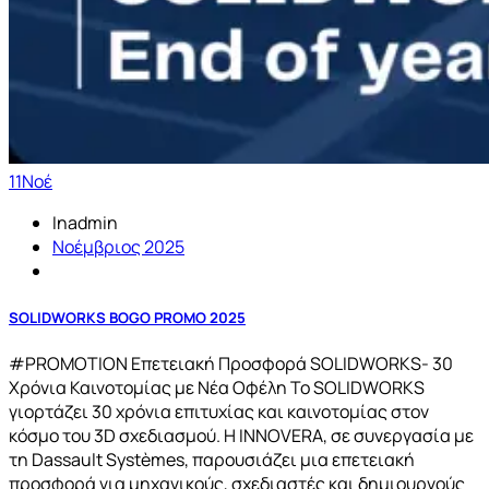
11
Νοέ
Inadmin
Νοέμβριος 2025
SOLIDWORKS BOGO PROMO 2025
#PROMOTION Επετειακή Προσφορά SOLIDWORKS- 30
Χρόνια Καινοτομίας με Νέα Οφέλη Το SOLIDWORKS
γιορτάζει 30 χρόνια επιτυχίας και καινοτομίας στον
κόσμο του 3D σχεδιασμού. Η INNOVERA, σε συνεργασία με
τη Dassault Systèmes, παρουσιάζει μια επετειακή
προσφορά για μηχανικούς, σχεδιαστές και δημιουργούς