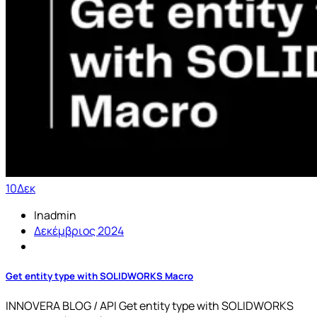
10
Δεκ
Inadmin
Δεκέμβριος 2024
Get entity type with SOLIDWORKS Macro
INNOVERA BLOG / API Get entity type with SOLIDWORKS