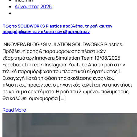
Αύγουστος 2025
Πώς το SOLIDWORKS Plastics προβλέπει τη ροή και την
παραμόρφωση των πλαστικών εξαρτημάτων
INNOVERA BLOG / SIMULATION SOLIDWORKS Plastics:
Πρόβλεψη ροής & παραμόρφωσης πλαστικών
εξαρτημάτων Innovera Simulation Team 19/08/2025
Facebook Linkedin Instagram Youtube Από τη ροή στην
τελική παραμόρφωση του πλαστικού εξαρτήματος 1.
Εισαγωγή Κατά τη φάση της σχεδίασης ενός νέου
πλαστικού προϊόντος, ο μηχανικός καλείται να απαντήσει
σε κρίσιμα ερωτήματα:Η ροή του λιωμένου πολυμερούς
θα καλύψει ομοιόμορφα […]
Read More