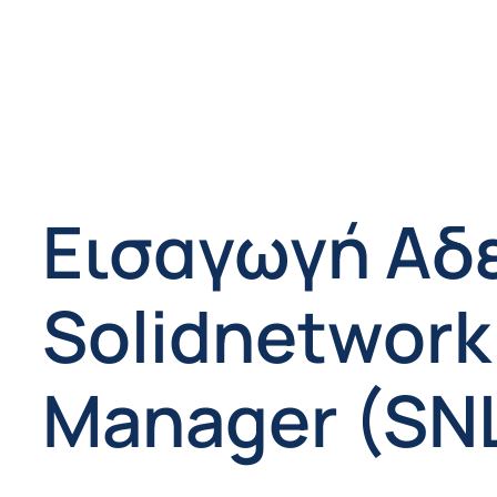
Εισαγωγή Αδ
Solidnetwork
Manager (SN