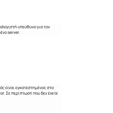
πολογιστή υπεύθυνο για τον
μένο
server
.
τός είναι εγκατεστημένος στο
tor
. Σε περίπτωση που δεν έχετε