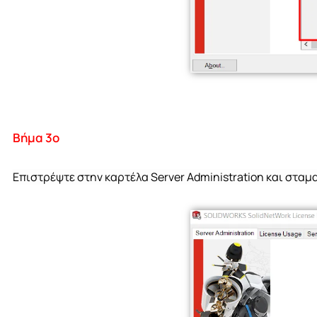
Βήμα 3ο
Επιστρέψτε στην καρτέλα Server Administration και σταμ