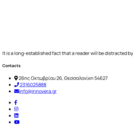
It is a long-established fact that a reader will be distracted 
Contacts
26ης Οκτωβρίου 26, Θεσσαλονίκη 54627
2316025888
info@innovera.gr