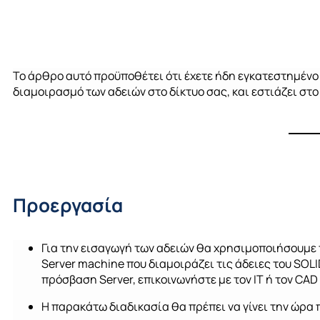
Το άρθρο αυτό προϋποθέτει ότι έχετε ήδη εγκατεστημένο
διαμοιρασμό των αδειών στο δίκτυο σας, και εστιάζει στ
Προεργασία
Για την εισαγωγή των αδειών θα χρησιμοποιήσουμε
Server machine που διαμοιράζει τις άδειες του SO
πρόσβαση
Server
, επικοινωνήστε με τον
IT
ή τον
CAD
Η παρακάτω διαδικασία θα πρέπει να γίνει την ώρα 