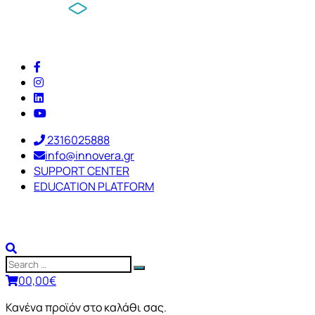
2316025888
info@innovera.gr
SUPPORT CENTER
EDUCATION PLATFORM
0
0,00
€
Κανένα προϊόν στο καλάθι σας.