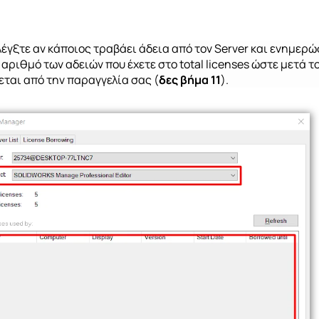
λέγξτε αν κάποιος τραβάει άδεια από τον Server και ενημερώ
 αριθμό των αδειών που έχετε στο
total
licenses
ώστε μετά τ
εται από την παραγγελία σας (
δες βήμα 11
).