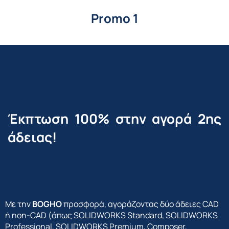
Promo 1
Έκπτωση 100% στην αγορά 2ης
άδειας!
Με την
BOGHO
προσφορά, αγοράζοντας δύο άδειες CAD
ή non-CAD (όπως SOLIDWORKS Standard, SOLIDWORKS
Professional, SOLIDWORKS Premium, Composer,