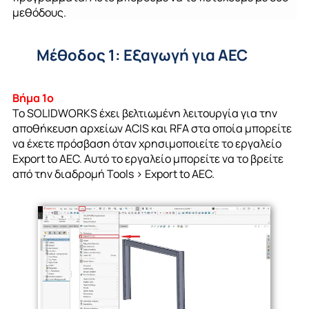
μεθόδους.
Μέθοδος 1: Εξαγωγή για AEC
Βήμα 1ο
Το SOLIDWORKS έχει βελτιωμένη λειτουργία για την
αποθήκευση αρχείων ACIS και RFA στα οποία μπορείτε
να έχετε πρόσβαση όταν χρησιμοποιείτε το εργαλείο
Export to AEC. Αυτό το εργαλείο μπορείτε να το βρείτε
από την διαδρομή Tools > Export to AEC.