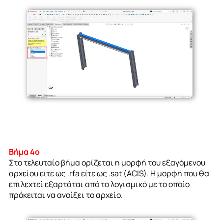
Βήμα 4ο
Στο τελευταίο βήμα ορίζεται η μορφή του εξαγόμενου
αρχείου είτε ως .rfa είτε ως .sat (ACIS). Η μορφή που θα
επιλεχτεί εξαρτάται από το λογισμικό με το οποίο
πρόκειται να ανοίξει το αρχείο.