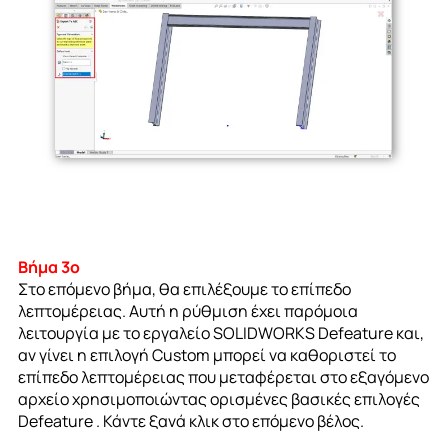
Βήμα 3ο
Στο επόμενο βήμα, θα επιλέξουμε το επίπεδο
λεπτομέρειας. Αυτή η ρύθμιση έχει παρόμοια
λειτουργία με το εργαλείο SOLIDWORKS Defeature και,
αν γίνει η επιλογή Custom μπορεί να καθοριστεί το
επίπεδο λεπτομέρειας που μεταφέρεται στο εξαγόμενο
αρχείο χρησιμοποιώντας ορισμένες βασικές επιλογές
Defeature . Κάντε ξανά κλικ στο επόμενο βέλος.