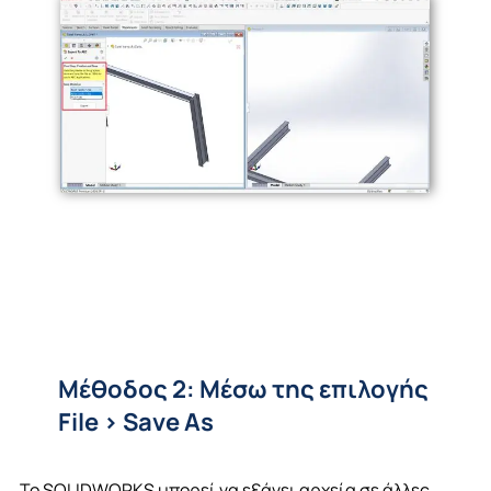
Μέθοδος 2: Μέσω της επιλογής
File > Save As
Το SOLIDWORKS μπορεί να εξάγει αρχεία σε άλλες