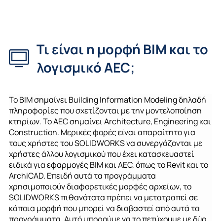
Τι είναι η μορφή BIM και το
λογισμικό AEC;
Το BIM σημαίνει Building Information Modeling δηλαδή
πληροφορίες που σχετίζονται με την μοντελοποίηση
κτηρίων. Το AEC σημαίνει Architecture, Engineering και
Construction. Μερικές φορές είναι απαραίτητο για
τους χρήστες του SOLIDWORKS να συνεργάζονται με
χρήστες άλλου λογισμικού που έχει κατασκευαστεί
ειδικά για εφαρμογές BIM και AEC, όπως το Revit και το
ArchiCAD. Επειδή αυτά τα προγράμματα
χρησιμοποιούν διαφορετικές μορφές αρχείων, το
SOLIDWORKS πιθανότατα πρέπει να μετατραπεί σε
κάποια μορφή που μπορεί να διαβαστεί από αυτά τα
προγράμματα. Αυτό μπορούμε να το πετύχουμε με δύο