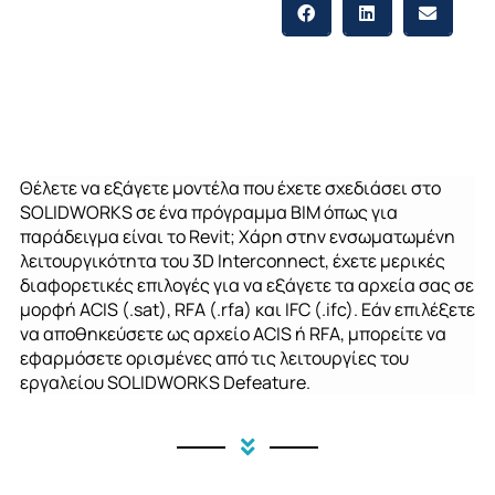
Θέλετε να εξάγετε μοντέλα που έχετε σχεδιάσει στο
SOLIDWORKS σε ένα πρόγραμμα BIM όπως για
παράδειγμα είναι το Revit; Χάρη στην ενσωματωμένη
λειτουργικότητα του 3D Interconnect, έχετε μερικές
διαφορετικές επιλογές για να εξάγετε τα αρχεία σας σε
μορφή ACIS (.sat), RFA (.rfa) και IFC (.ifc). Εάν επιλέξετε
να αποθηκεύσετε ως αρχείο ACIS ή RFA, μπορείτε να
εφαρμόσετε ορισμένες από τις λειτουργίες του
εργαλείου SOLIDWORKS Defeature.