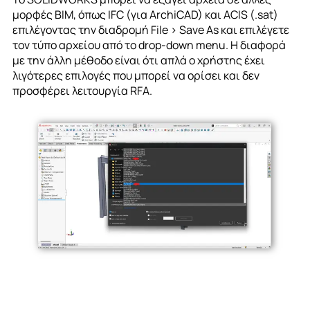
μορφές BIM, όπως IFC (για ArchiCAD) και ACIS (.sat)
επιλέγοντας την διαδρομή File > Save As και επιλέγετε
τον τύπο αρχείου από το drop-down menu. Η διαφορά
με την άλλη μέθοδο είναι ότι απλά ο χρήστης έχει
λιγότερες επιλογές που μπορεί να ορίσει και δεν
προσφέρει λειτουργία RFA.