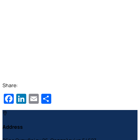
Share:
Facebook
LinkedIn
Email
Μοιραστείτε
Address