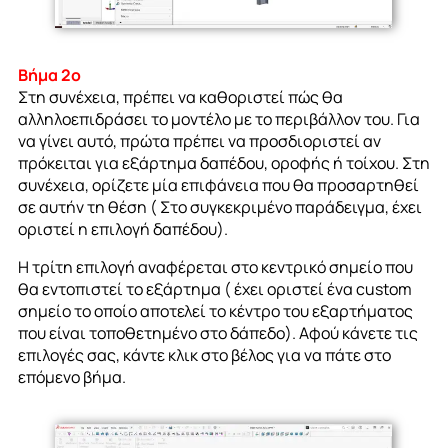
Βήμα 2ο
Στη συνέχεια, πρέπει να καθοριστεί πώς θα
αλληλοεπιδράσει το μοντέλο με το περιβάλλον του. Για
να γίνει αυτό, πρώτα πρέπει να προσδιοριστεί αν
πρόκειται για εξάρτημα δαπέδου, οροφής ή τοίχου. Στη
συνέχεια, ορίζετε μία επιφάνεια που θα προσαρτηθεί
σε αυτήν τη θέση ( Στο συγκεκριμένο παράδειγμα, έχει
οριστεί η επιλογή δαπέδου).
Η τρίτη επιλογή αναφέρεται στο κεντρικό σημείο που
θα εντοπιστεί το εξάρτημα ( έχει οριστεί ένα custom
σημείο το οποίο αποτελεί το κέντρο του εξαρτήματος
που είναι τοποθετημένο στο δάπεδο). Αφού κάνετε τις
επιλογές σας, κάντε κλικ στο βέλος για να πάτε στο
επόμενο βήμα.