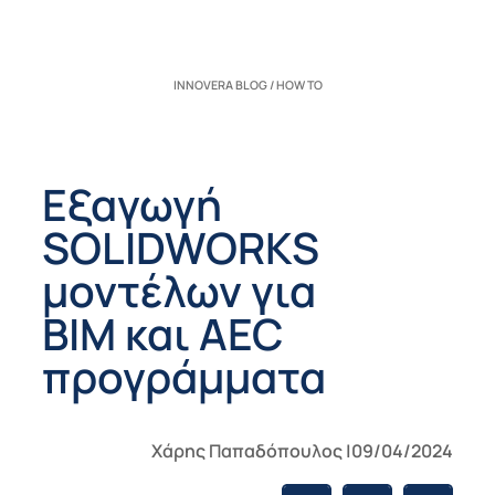
INNOVERA BLOG / HOW TO
Εξαγωγή
SOLIDWORKS
μοντέλων για
BIM και AEC
προγράμματα
Χάρης Παπαδόπουλος |09/04/2024