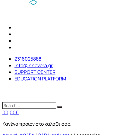
2316025888
info@innovera.gr
SUPPORT CENTER
EDUCATION PLATFORM
0
0,00
€
Κανένα προϊόν στο καλάθι σας.