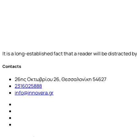
It is a long-established fact that a reader will be distracted 
Contacts
26ης Οκτωβρίου 26, Θεσσαλονίκη 54627
2316025888
info@innovera.gr