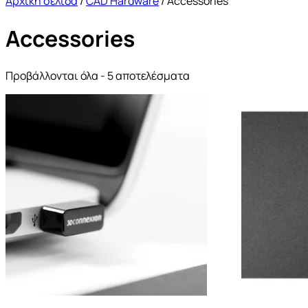
Αρχική σελίδα
/
CAD Hardware
/ Accessories
Accessories
Προβάλλονται όλα - 5 αποτελέσματα