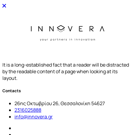
It is a long-established fact that a reader will be distracted
by the readable content of a page when looking at its
layout.
Contacts
26ης Οκτωβρίου 26, Θεσσαλονίκη 54627
2316025888
info@innovera.gr