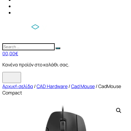
0
0,00
€
Κανένα προϊόν στο καλάθι σας.
Αρχική σελίδα
/
CAD Hardware
/
Cad Mouse
/ CadMouse
Compact