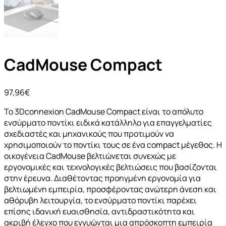
CadMouse Compact
97,96
€
Το 3Dconnexion CadMouse Compact είναι το απόλυτο
ενσύρματο ποντίκι ειδικά κατάλληλο για επαγγελματίες
σχεδιαστές και μηχανικούς που προτιμούν να
χρησιμοποιούν το ποντίκι τους σε ένα compact μέγεθος. Η
οικογένεια CadMouse βελτιώνεται συνεχώς με
εργονομικές και τεχνολογικές βελτιώσεις που βασίζονται
στην έρευνα. Διαθέτοντας προηγμένη εργονομία για
βελτιωμένη εμπειρία, προσφέροντας ανώτερη άνεση και
αθόρυβη λειτουργία, το ενσύρματο ποντίκι παρέχει
επίσης ιδανική ευαισθησία, αντιδραστικότητα και
ακριβή έλεγχο που εγγυώνται μια απρόσκοπτη εμπειρία