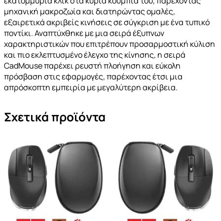
εκατομμύρια κλικ στα κύρια κουμπιά του, παρέχοντας
μηχανική μακροζωία και διατηρώντας ομαλές,
εξαιρετικά ακριβείς κινήσεις σε σύγκριση με ένα τυπικό
ποντίκι. Αναπτύχθηκε με μια σειρά έξυπνων
χαρακτηριστικών που επιτρέπουν προσαρμοστική κύλιση
και πιο εκλεπτυσμένο έλεγχο της κίνησης, η σειρά
CadMouse παρέχει ρευστή πλοήγηση και εύκολη
πρόσβαση στις εφαρμογές, παρέχοντας έτσι μια
απρόσκοπτη εμπειρία με μεγαλύτερη ακρίβεια.
Σχετικά προϊόντα