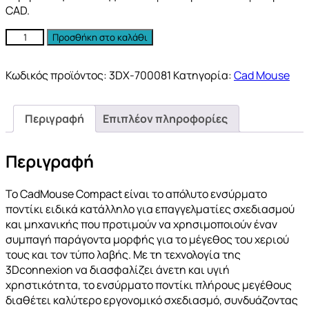
CAD.
Προσθήκη στο καλάθι
Κωδικός προϊόντος:
3DX-700081
Κατηγορία:
Cad Mouse
Περιγραφή
Επιπλέον πληροφορίες
Περιγραφή
Το CadMouse Compact είναι το απόλυτο ενσύρματο
ποντίκι ειδικά κατάλληλο για επαγγελματίες σχεδιασμού
και μηχανικής που προτιμούν να χρησιμοποιούν έναν
συμπαγή παράγοντα μορφής για το μέγεθος του χεριού
τους και τον τύπο λαβής. Με τη τεχνολογία της
3Dconnexion να διασφαλίζει άνετη και υγιή
χρηστικότητα, το ενσύρματο ποντίκι πλήρους μεγέθους
διαθέτει καλύτερο εργονομικό σχεδιασμό, συνδυάζοντας