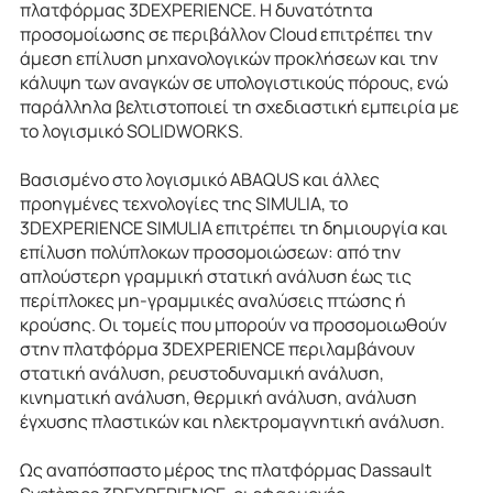
πλατφόρμας 3DEXPERIENCE. Η δυνατότητα
προσομοίωσης σε περιβάλλον Cloud επιτρέπει την
άμεση επίλυση μηχανολογικών προκλήσεων και την
κάλυψη των αναγκών σε υπολογιστικούς πόρους, ενώ
παράλληλα βελτιστοποιεί τη σχεδιαστική εμπειρία με
το λογισμικό SOLIDWORKS.
Βασισμένο στο λογισμικό ABAQUS και άλλες
προηγμένες τεχνολογίες της SIMULIA, το
3DEXPERIENCE SIMULIA επιτρέπει τη δημιουργία και
επίλυση πολύπλοκων προσομοιώσεων: από την
απλούστερη γραμμική στατική ανάλυση έως τις
περίπλοκες μη-γραμμικές αναλύσεις πτώσης ή
κρούσης. Οι τομείς που μπορούν να προσομοιωθούν
στην πλατφόρμα 3DEXPERIENCE περιλαμβάνουν
στατική ανάλυση, ρευστοδυναμική ανάλυση,
κινηματική ανάλυση, θερμική ανάλυση, ανάλυση
έγχυσης πλαστικών και ηλεκτρομαγνητική ανάλυση.
Ως αναπόσπαστο μέρος της πλατφόρμας Dassault