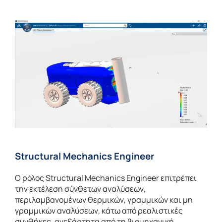
Structural Mechanics Engineer
Ο ρόλος Structural Mechanics Engineer επιτρέπει
την εκτέλεση σύνθετων αναλύσεων,
περιλαμβανομένων θερμικών, γραμμικών και μη
γραμμικών αναλύσεων, κάτω από ρεαλιστικές
συνθήκες, ανεξάρτητα από τη βιομηχανική