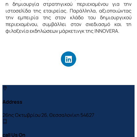
η δημιουργία στρατηγικού περιεχομένου για την
ιστοσελίδα της εταιρείας. Παράλληλα, αξιοποιώντας
την εμπειρία της στον κλάδο του δημιουργικού
περιεχομένου, συμβάλλει στον σχεδιασμό και τη
φιλοξενία εκδηλώσεων μάρκετινγκ της INNOVERA.
Address
26ης Οκτωβρίου 26, Θεσσαλονίκη 54627
call Us On