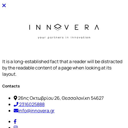
It is a long-established fact that a reader will be distracted
by the readable content of a page when looking at its
layout.
Contacts
26ης Οκτωβρίου 26, Θεσσαλονίκη 54627
2316025888
info@innovera.gr