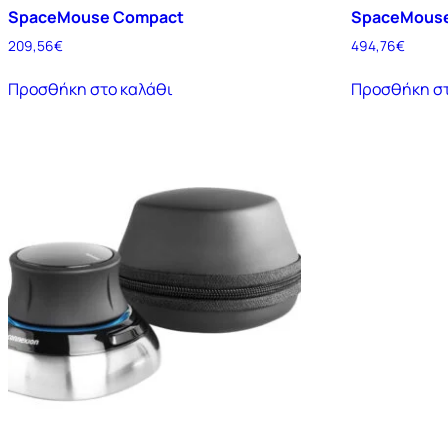
SpaceMouse Compact
SpaceMouse
209,56
€
494,76
€
Προσθήκη στο καλάθι
Προσθήκη στ