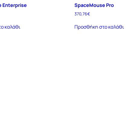
 Enterprise
SpaceMouse Pro
370,76
€
ο καλάθι
Προσθήκη στο καλάθι