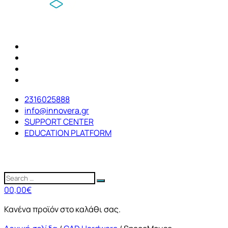
2316025888
info@innovera.gr
SUPPORT CENTER
EDUCATION PLATFORM
0
0,00
€
Κανένα προϊόν στο καλάθι σας.