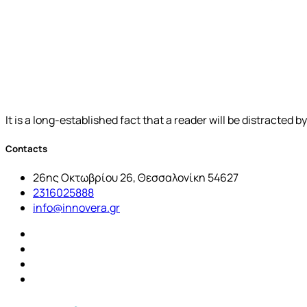
It is a long-established fact that a reader will be distracted 
Contacts
26ης Οκτωβρίου 26, Θεσσαλονίκη 54627
2316025888
info@innovera.gr