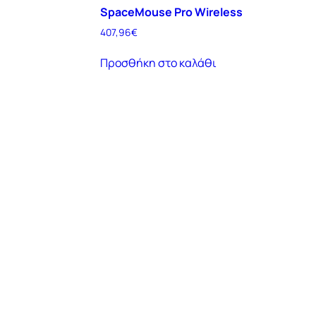
SpaceMouse Pro Wireless
407,96
€
Προσθήκη στο καλάθι