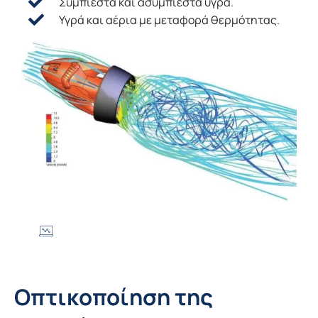
Συμπιεστά και ασυμπίεστα υγρά.
Υγρά και αέρια με μεταφορά θερμότητας.
Οπτικοποίηση της