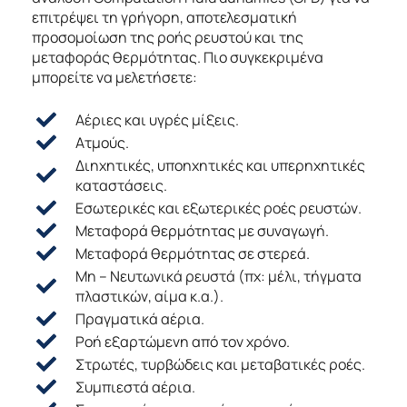
επιτρέψει τη γρήγορη, αποτελεσματική
προσομοίωση της ροής ρευστού και της
μεταφοράς θερμότητας. Πιο συγκεκριμένα
μπορείτε να μελετήσετε:
Αέριες και υγρές μίξεις.
Ατμούς.
Διηχητικές, υποηχητικές και υπερηχητικές
καταστάσεις.
Εσωτερικές και εξωτερικές ροές ρευστών.
Μεταφορά θερμότητας με συναγωγή.
Μεταφορά θερμότητας σε στερεά.
Μη – Νευτωνικά ρευστά (πχ: μέλι, τήγματα
πλαστικών, αίμα κ.α.).
Πραγματικά αέρια.
Ροή εξαρτώμενη από τον χρόνο.
Στρωτές, τυρβώδεις και μεταβατικές ροές.
Συμπιεστά αέρια.