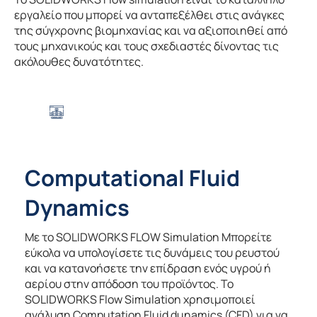
εργαλείο που μπορεί να ανταπεξέλθει στις ανάγκες
της σύγχρονης βιομηχανίας και να αξιοποιηθεί από
τους μηχανικούς και τους σχεδιαστές δίνοντας τις
ακόλουθες δυνατότητες.
Computational Fluid
Dynamics
Με το SOLIDWORKS FLOW Simulation Μπορείτε
εύκολα να υπολογίσετε τις δυνάμεις του ρευστού
και να κατανοήσετε την επίδραση ενός υγρού ή
αερίου στην απόδοση του προϊόντος. Το
SOLIDWORKS Flow Simulation χρησιμοποιεί
ανάλυση Computation Fluid dunamics (CFD) για να