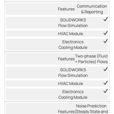
Communication
& Reporting
Two-phase (Fluid
+ Particles) Flows
Noise Prediction
(Steady State and