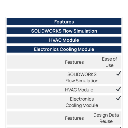
Features
SOLIDWORKS Flow Simulation
HVAC Module
Electronics Cooling Module
Ease of
Use
Design Data
Reuse