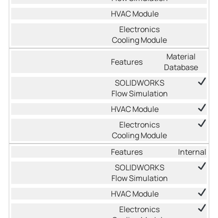
Material
Database
Internal