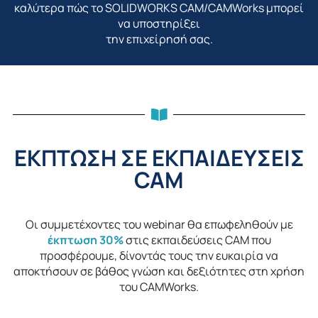
καλύτερα πώς το
SOLIDWORKS CAM
/
CAMWorks
μπορεί
να υποστηρίξει
την επιχείρησή σας.
ΕΚΠΤΩΣΗ ΣΕ ΕΚΠΑΙΔΕΥΣΕΙΣ
CAM
Οι συμμετέχοντες του webinar θα επωφεληθούν με
έκπτωση 30%
στις εκπαιδεύσεις CAM που
προσφέρουμε, δίνοντάς τους την ευκαιρία να
αποκτήσουν σε βάθος γνώση και δεξιότητες στη χρήση
του CAMWorks.