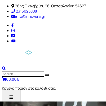
26ης Οκτωβρίου 26, Θεσσαλονίκη 54627
2316025888
info@innovera.gr
0
0,00
€
Κανένα προϊόν στο καλάθι σας.