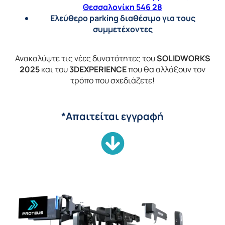
Θεσσαλονίκη 546 28
Ελεύθερο parking διαθέσιμο για τους
συμμετέχοντες
Ανακαλύψτε τις νέες δυνατότητες του
SOLIDWORKS
2025
και του
3DEXPERIENCE
που θα αλλάξουν τον
τρόπο που σχεδιάζετε!
*Απαιτείται εγγραφή