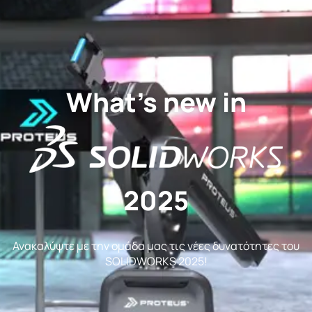
What's new in
2025
Ανακαλύψτε με την ομάδα μας τις νέες δυνατότητες του
SOLIDWORKS 2025!