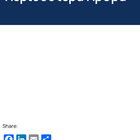
Share:
Facebook
LinkedIn
Email
Μοιραστείτε