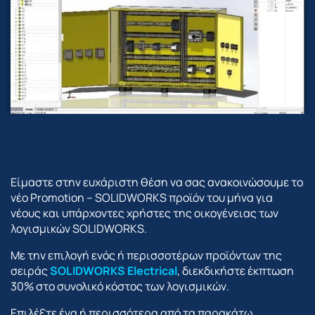
Είμαστε στην ευχάριστη θέση να σας ανακοινώσουμε το
νέο Promotion – SOLIDWORKS προϊόν του μήνα για
νέους και υπάρχοντες χρήστες της οικογένειας των
λογισμικών SOLIDWORKS.
Με την επιλογή ενός ή περισσοτέρων προϊόντων της
σειράς
SOLIDWORKS Electrical
, διεκδικήστε έκπτωση
30% στο συνολικό κόστος των λογισμικών.
Επιλέξτε ένα ή περισσότερα από τα παρακάτω