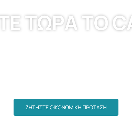
ΤΕ ΤΩΡΑ ΤΟ 
ΖΗΤΗΣΤΕ ΟΙΚΟΝΟΜΙΚΗ ΠΡΟΤΑΣΗ