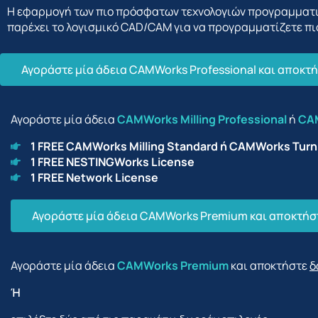
Η εφαρμογή των πιο πρόσφατων τεχνολογιών προγραμματ
παρέχει το λογισμικό CAD/CAM για να προγραμματίζετε πι
Αγοράστε μία άδεια CAMWorks Professional και αποκτή
Αγοράστε μία άδεια
CAMWorks Milling Professional
ή
CAM
1 FREE CAMWorks Milling Standard ή CAMWorks Turn
1 FREE NESTINGWorks License
1 FREE Network License
Αγοράστε μία άδεια CAMWorks Premium και αποκτήστ
Αγοράστε μία άδεια
CAMWorks Premium
και αποκτήστε
δ
Ή