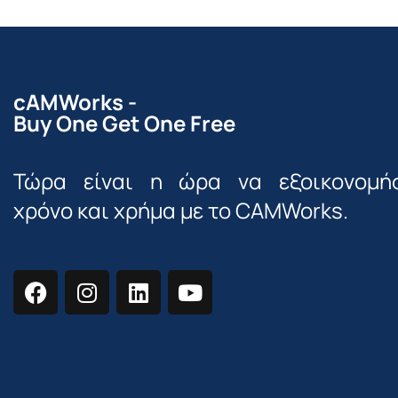
cAMWorks -
Buy One Get One Free
Τώρα είναι η ώρα να εξοικονομή
χρόνο και χρήμα με το CAMWorks.