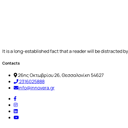
It is a long-established fact that a reader will be distracted 
Contacts
26ης Οκτωβρίου 26, Θεσσαλονίκη 54627
2316025888
info@innovera.gr