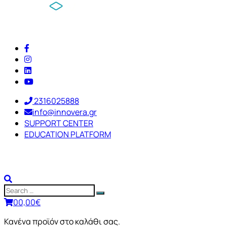
2316025888
info@innovera.gr
SUPPORT CENTER
EDUCATION PLATFORM
0
0,00
€
Κανένα προϊόν στο καλάθι σας.