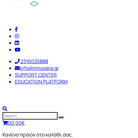
2316025888
info@innovera.gr
SUPPORT CENTER
EDUCATION PLATFORM
0
0,00
€
Κανένα προϊόν στο καλάθι σας.