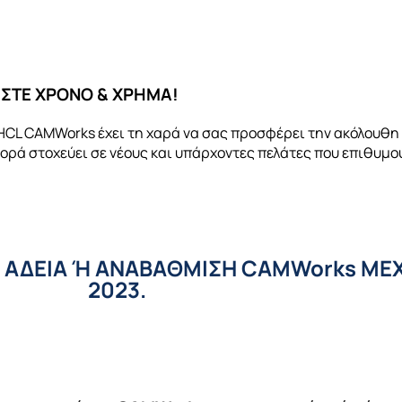
ΤΕ ΧΡΟΝΟ & ΧΡΗΜΑ!​
 HCL CAMWorks έχει τη χαρά να σας προσφέρει την ακόλουθ
φορά στοχεύει σε νέους και υπάρχοντες πελάτες που επιθυμ
 ΑΔΕΙΑ Ή ΑΝΑΒΑΘΜΙΣΗ CAMWorks ΜΕΧ
2023.