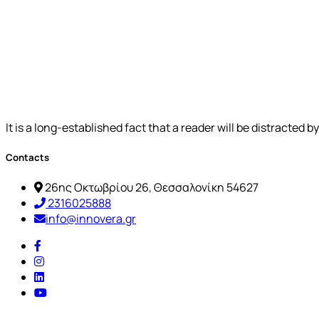
It is a long-established fact that a reader will be distracted 
Contacts
26ης Οκτωβρίου 26, Θεσσαλονίκη 54627
2316025888
info@innovera.gr