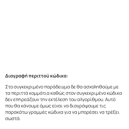
Διαγραφή περιττού κώδικα:
Στο συγκεκριμένο παράδειγμα δε θα ασχοληθούμε με
τα περιττά κομμάτια καθώς στον συγκεκριμένο κώδικα
δεν επηρεάζουν την εκτέλεση του αλγορίθμου. Αυτό
που θα κάνουμε όμως είναι να διαγράψουμε τις
παρακάτω γραμμές κώδικα για να μπορέσει να τρέξει
σωστά.