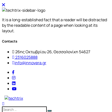
It is a long-established fact that a reader will be distracted
by the readable content of a page when looking at its
layout.
Contacts
26ης Οκτωβρίου 26, Θεσσαλονίκη 54627
2316025888
info@innovera.gr