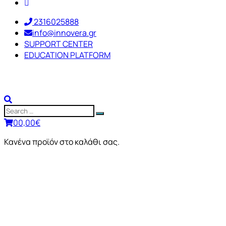
2316025888
info@innovera.gr
SUPPORT CENTER
EDUCATION PLATFORM
0
0,00
€
Κανένα προϊόν στο καλάθι σας.