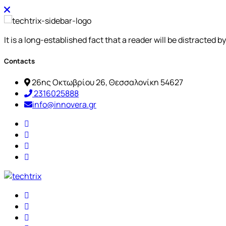
It is a long-established fact that a reader will be distracted 
Contacts
26ης Οκτωβρίου 26, Θεσσαλονίκη 54627
2316025888
info@innovera.gr