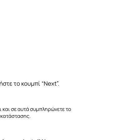
ήστε το κουμπί “Next”.
αι και σε αυτά συμπληρώνετε τo
γκατάστασης.