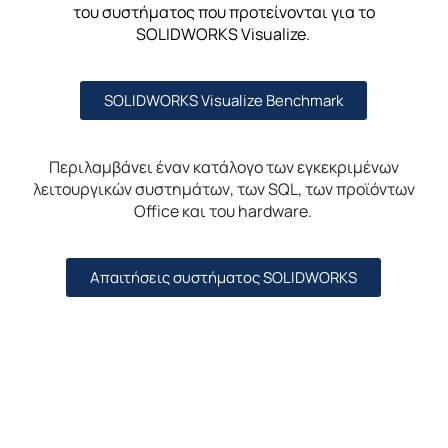
του συστήματος που προτείνονται για το
SOLIDWORKS
Visu
alize
.
SOLIDWORKS Visualize Benchmark
Περιλαμβάνει έναν κατάλογο των εγκεκριμένων
λειτουργικών συστημάτων, των SQL, των προϊόντων
Office και του
hardwar
e
.
Απαιτήσεις συστήματος SOLIDWORKS