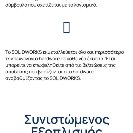
σύμβουλο που σχετίζεται με το λογισμικό.
Το SOLIDWORKS εκμεταλλεύεται όλο και περισσότερο
την τεχνολογία
hardware
σε κάθε νέα έκδοση. Έτσι
μπορείτε να επωφεληθείτε από τις βελτιώσεις της
απόδοσης που βασίζονται στο
hardware
αναβαθμίζοντας το
SOLIDWORKS
.
Συνιστώμενος
Εξοπλισμός