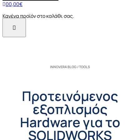
0
0,00
€
Κανένα προϊόν στο καλάθι σας.
INNOVERA BLOG / TOOLS
Προτεινόμενος
εξοπλισμός
Hardware για το
SOLIDWORKS