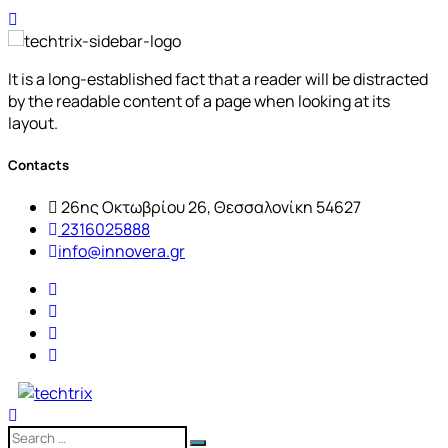
It is a long-established fact that a reader will be distracted
by the readable content of a page when looking at its
layout.
Contacts
26ης Οκτωβρίου 26, Θεσσαλονίκη 54627
2316025888
info@innovera.gr