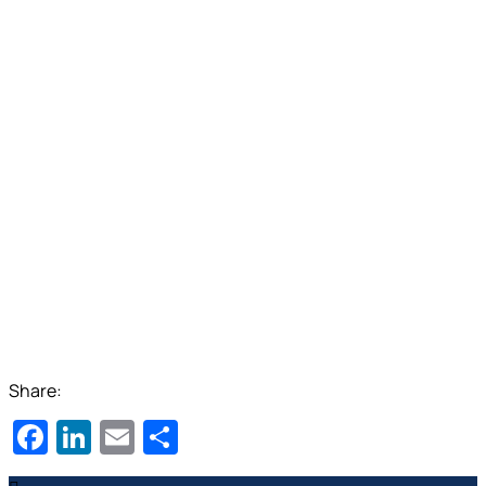
Share:
Facebook
LinkedIn
Email
Μοιραστείτε