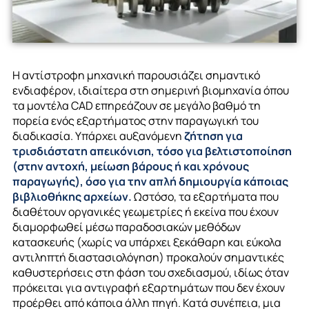
Η αντίστροφη μηχανική παρουσιάζει σημαντικό
ενδιαφέρον, ιδιαίτερα στη σημερινή βιομηχανία όπου
τα μοντέλα CAD επηρεάζουν σε μεγάλο βαθμό τη
πορεία ενός εξαρτήματος στην παραγωγική του
διαδικασία. Υπάρχει αυξανόμενη
ζήτηση για
τρισδιάστατη απεικόνιση, τόσο για βελτιστοποίηση
(στην αντοχή, μείωση βάρους ή και χρόνους
παραγωγής), όσο για την απλή δημιουργία κάποιας
βιβλιοθήκης αρχείων.
Ωστόσο, τα εξαρτήματα που
διαθέτουν οργανικές γεωμετρίες ή εκείνα που έχουν
διαμορφωθεί μέσω παραδοσιακών μεθόδων
κατασκευής (χωρίς να υπάρχει ξεκάθαρη και εύκολα
αντιληπτή
διαστασιολόγησ
η
) προκαλούν σημαντικές
καθυστερήσεις στη φάση του σχεδιασμού, ιδίως όταν
πρόκειται για αντιγραφή εξαρτημάτων που δεν έχουν
προέρθει από κάποια άλλη πηγή. Κατά συνέπεια, μια