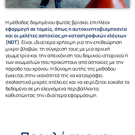
Η μέθοδος δομημένου φωτός βρίσκει επιπλέον
εφαρμογή σε τομείς, όπως η αυτοκινητοβιομηχανία
και οι μελέτες αστοχίας μη καταστροφικών ελέγχων
(NDT)
. Είναι ιδιαίτερα χρήσιμη για την επιθεώρηση
μικρο
-βλαβών, τη σύγκρισή τους με μια αρχική
γεωμετρία και την απεικόνιση του δομικού ιστορικού ή
των ανωμαλιών που προκύπτουν από αστοχίες με την
πάροδο του χρόνου. Η δύναμη αυτής της μεθόδου
έγκειται στην ικανότητά της να καταγράφει
σχολαστικά μικρές ατέλειες και να χειρίζεται εύκολα τα
δεδομένα σε μη ελεγχόμενα περιβάλλοντα,
καθιστώντας την ιδιαίτερα εφαρμόσιμη.