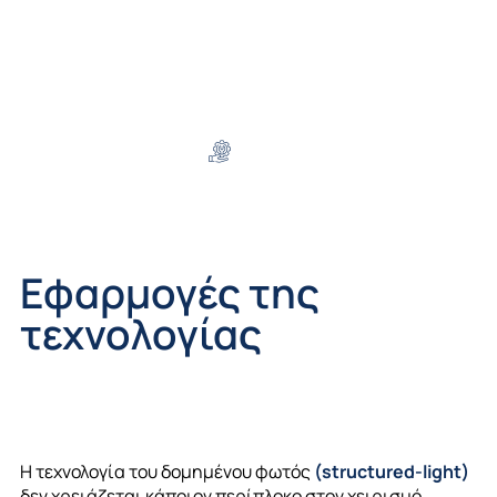
Εφαρμογές της
τεχνολογίας
Η τεχνολογία του δομημένου φωτός
(
structured-light
)
δεν χρειάζεται κάποιον περίπλοκο στον χειρισμό