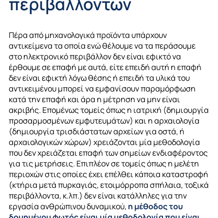
περιβάλλοντων
Πέρα από μηχανολογικά προϊόντα υπάρχουν
αντικείμενα τα οποία ενώ θέλουμε να τα περάσουμε
στο ηλεκτρονικό περιβάλλον δεν είναι εφικτό να
έρθουμε σε επαφή με αυτά, είτε επειδή αυτή η επαφή
δεν είναι εφικτή λόγω θέσης ή επειδή τα υλικά του
αντικειμένου μπορεί να εμφανίσουν παραμόρφωση
κατά την επαφή και άρα η μέτρηση να μην είναι
ακριβής. Επομένως τομείς όπως η ιατρική (δημιουργία
προσαρμοσμένων εμφυτευμάτων) και η αρχαιολογία
(δημιουργία τρισδιάστατων αρχείων για οστά, ή
αρχαιολογικών χώρων) χρειάζονται μία μεθοδολογία
που δεν χρειάζεται επαφή των σημείων ενδιαφέροντος
για τις μετρήσεις. Επιπλέον σε τομείς όπως η μελέτη
περιοχών στις οποίες έχει επέλθει κάποια καταστροφή
(κτήρια μετά πυρκαγιάς, ετοιμόρροπα σπήλαια, τοξικά
περιβάλλοντα, κ.λπ.) δεν είναι κατάλληλες για την
εργασία ανθρώπινου δυναμικού,
η μέθοδος του
δομημένου φωτός είναι μία μεθοδολογία που είναι