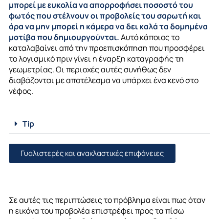
μπορεί με ευκολία να απορροφήσει ποσοστό του
φωτός που στέλνουν οι προβολείς του σαρωτή και
άρα να μην μπορεί η κάμερα να δει καλά τα δομημένα
μοτίβα που δημιουργούνται.
Αυτό κάποιος το
καταλαβαίνει από την προεπισκόπηση που προσφέρει
το λογισμικό πριν γίνει η έναρξη καταγραφής τη
γεωμετρίας. Οι περιοχές αυτές συνήθως δεν
διαβάζονται με αποτέλεσμα να υπάρχει ένα κενό στο
νέφος.
Tip
Γυαλιστερές και ανακλαστικές επιφάνειες
Σε αυτές τις περιπτώσεις το πρόβλημα είναι πως όταν
η εικόνα του προβολέα επιστρέφει προς τα πίσω