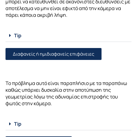
μπορεί να κατευθυνθεί σε ακανόνιστες διευθύνσεις με
αποτέλεσμα να μην είναι εφικτό από την κάμερα να
πάρει κάποια ακριβή λήψη.
Tip
Διαφανείς ή ημιδιαφανείς επιφάνειες
Το πρόβλημα αυτό είναι παραπλήσιο με τα παραπάνω
καθώς υπάρχει δυσκολία στην αποτύπωση της
γεωμετρίας λόγω της αδυναμίας επιστροφής του
φωτός στην κάμερα.
Tip