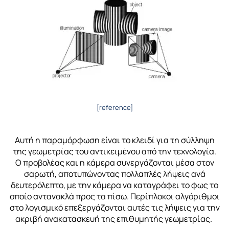
[reference]
Αυτή η παραμόρφωση είναι το κλειδί για τη σύλληψη
της γεωμετρίας του αντικειμένου από την τεχνολογία.
Ο προβολέας και η κάμερα συνεργάζονται μέσα στον
σαρωτή, αποτυπώνοντας πολλαπλές λήψεις ανά
δευτερόλεπτο, με την κάμερα να καταγράφει το φως το
οποίο αντανακλά προς τα πίσω. Περίπλοκοι αλγόριθμοι
στο λογισμικό επεξεργάζονται αυτές τις λήψεις για την
ακριβή ανακατασκευή της επιθυμητής γεωμετρίας.